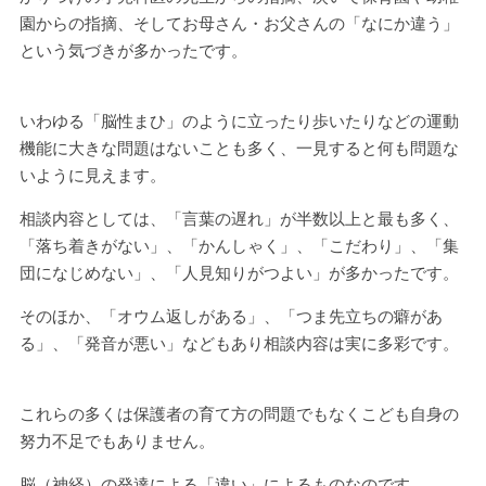
園からの指摘、そしてお母さん・お父さんの「なにか違う」
という気づきが多かったです。
いわゆる「脳性まひ」のように立ったり歩いたりなどの運動
機能に大きな問題はないことも多く、一見すると何も問題な
いように見えます。
相談内容としては、「言葉の遅れ」が半数以上と最も多く、
「落ち着きがない」、「かんしゃく」、「こだわり」、「集
団になじめない」、「人見知りがつよい」が多かったです。
そのほか、「オウム返しがある」、「つま先立ちの癖があ
る」、「発音が悪い」などもあり相談内容は実に多彩です。
これらの多くは保護者の育て方の問題でもなくこども自身の
努力不足でもありません。
脳（神経）の発達による「違い」によるものなのです。