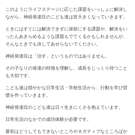
このようにライフステージに応じた課題をいっしょに解決し
ながら、神経発達症のこども達は皆大きくなっていきます。
ときにはすぐには解決できずに保留にする課題や、解決をい
ったんあきらめるような課題もでてくるかもしれませんが、
そんなときでも決してあせらないでください。
神経発達症は「治す」というものではありません。
その子なりの発達の特徴を理解し、成長をじっくり待つこと
も大切です。
こども達は穏やかな日常生活・学校生活から、行動を学び習
慣を作っていきます。
神経発達症のこども達は日々生きにくさを抱えています。
日常生活のなかでの成功体験が必要です。
最初はどうしてもできないところやネガティブなところばか