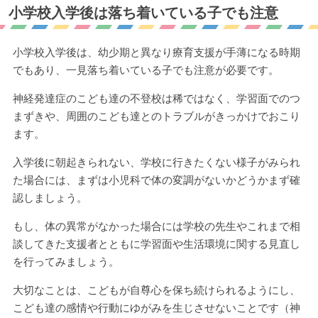
小学校入学後は落ち着いている子でも注意
小学校入学後は、幼少期と異なり療育支援が手薄になる時期
でもあり、一見落ち着いている子でも注意が必要です。
神経発達症のこども達の不登校は稀ではなく、学習面でのつ
まずきや、周囲のこども達とのトラブルがきっかけでおこり
ます。
入学後に朝起きられない、学校に行きたくない様子がみられ
た場合には、まずは小児科で体の変調がないかどうかまず確
認しましょう。
もし、体の異常がなかった場合には学校の先生やこれまで相
談してきた支援者とともに学習面や生活環境に関する見直し
を行ってみましょう。
大切なことは、こどもが自尊心を保ち続けられるようにし、
こども達の感情や行動にゆがみを生じさせないことです（神