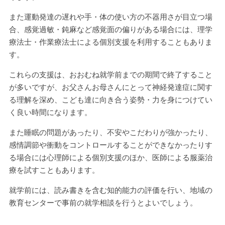
また運動発達の遅れや手・体の使い方の不器用さが目立つ場
合、感覚過敏・鈍麻など感覚面の偏りがある場合には、理学
療法士・作業療法士による個別支援を利用することもありま
す。
これらの支援は、おおむね就学前までの期間で終了すること
が多いですが、お父さんお母さんにとって神経発達症に関す
る理解を深め、こども達に向き合う姿勢・力を身につけてい
く良い時間になります。
また睡眠の問題があったり、不安やこだわりが強かったり、
感情調節や衝動をコントロールすることができなかったりす
る場合には心理師による個別支援のほか、医師による服薬治
療を試すこともあります。
就学前には、読み書きを含む知的能力の評価を行い、地域の
教育センターで事前の就学相談を行うとよいでしょう。