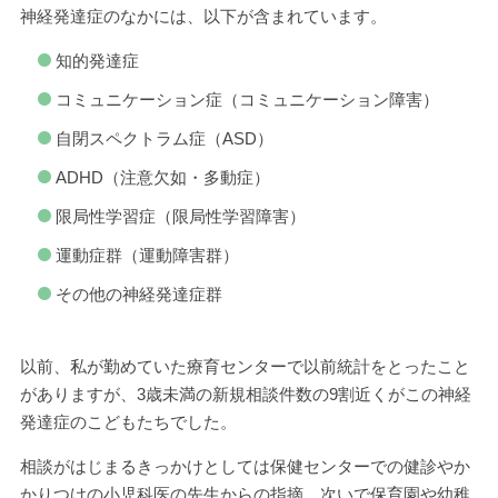
神経発達症のなかには、以下が含まれています。
知的発達症
コミュニケーション症（コミュニケーション障害）
自閉スペクトラム症（ASD）
ADHD（注意欠如・多動症）
限局性学習症（限局性学習障害）
運動症群（運動障害群）
その他の神経発達症群
以前、私が勤めていた療育センターで以前統計をとったこと
がありますが、3歳未満の新規相談件数の9割近くがこの神経
発達症のこどもたちでした。
相談がはじまるきっかけとしては保健センターでの健診やか
かりつけの小児科医の先生からの指摘、次いで保育園や幼稚