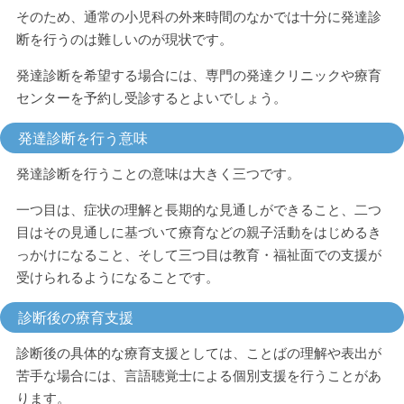
そのため、通常の小児科の外来時間のなかでは十分に発達診
断を行うのは難しいのが現状です。
発達診断を希望する場合には、専門の発達クリニックや療育
センターを予約し受診するとよいでしょう。
発達診断を行う意味
発達診断を行うことの意味は大きく三つです。
一つ目は、症状の理解と長期的な見通しができること、二つ
目はその見通しに基づいて療育などの親子活動をはじめるき
っかけになること、そして三つ目は教育・福祉面での支援が
受けられるようになることです。
診断後の療育支援
診断後の具体的な療育支援としては、ことばの理解や表出が
苦手な場合には、言語聴覚士による個別支援を行うことがあ
ります。